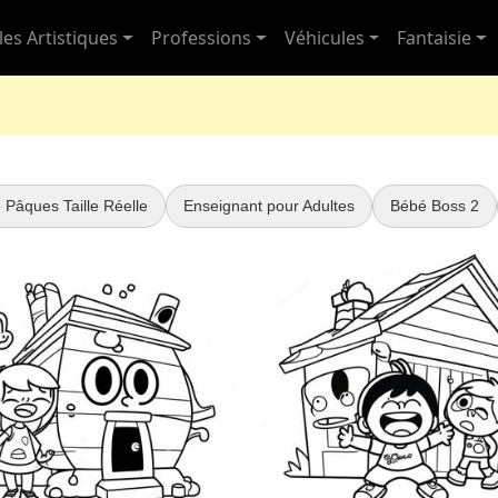
les Artistiques
Professions
Véhicules
Fantaisie
 Pâques Taille Réelle
Enseignant pour Adultes
Bébé Boss 2