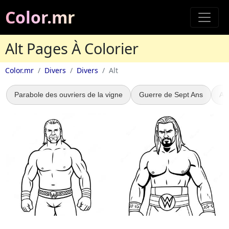
Color.mr
Alt Pages À Colorier
Color.mr
Divers
Divers
Alt
Parabole des ouvriers de la vigne
Guerre de Sept Ans
Ad