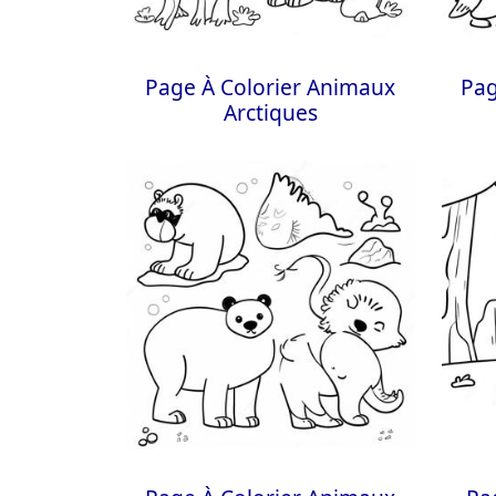
Page À Colorier Animaux
Pag
Arctiques