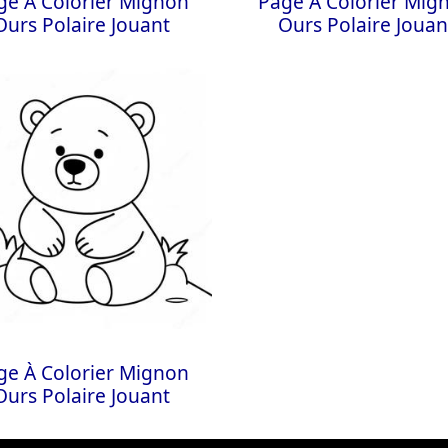
ge À Colorier Mignon
Page À Colorier Mig
Ours Polaire Jouant
Ours Polaire Jouan
ge À Colorier Mignon
Ours Polaire Jouant