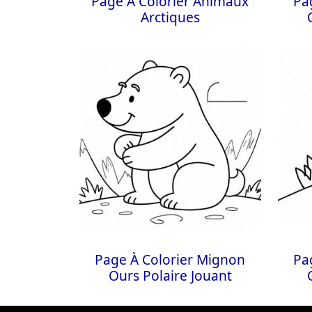
Page À Colorier Animaux
Pa
Arctiques
Page À Colorier Mignon
Pa
Ours Polaire Jouant