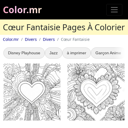
Color.mr
Cœur Fantaisie Pages À Colorier
Color.mr
Divers
Divers
Cœur Fantaisie
Disney Playhouse
Jazz
à imprimer
Garçon Anime