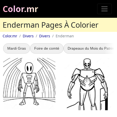
Color.mr
Enderman Pages À Colorier
Color.mr
Divers
Divers
Enderman
Mardi Gras
Foire de comté
Drapeaux du Mois du Patrimo