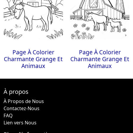
Page À Colorier
Page À Colorier
Charmante Grange Et
Charmante Grange Et
Animaux
Animaux
À propos
À Propos de Nous
Contactez-Nous
FAQ
Lien vers Nous