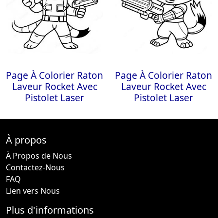
Page À Colorier Raton
Page À Colorier Raton
Laveur Rocket Avec
Laveur Rocket Avec
Pistolet Laser
Pistolet Laser
À propos
À Propos de Nous
Contactez-Nous
FAQ
Lien vers Nous
Plus d'informations