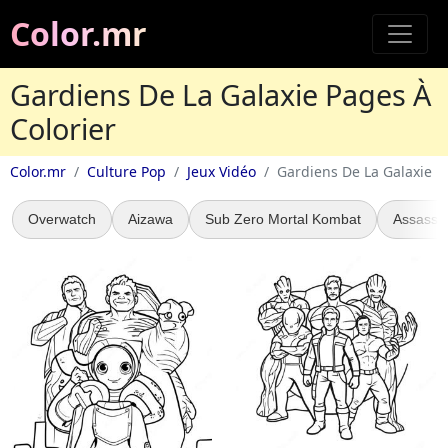
Color.mr
Gardiens De La Galaxie Pages À
Colorier
Color.mr
Culture Pop
Jeux Vidéo
Gardiens De La Galaxie
Overwatch
Aizawa
Sub Zero Mortal Kombat
Assassin