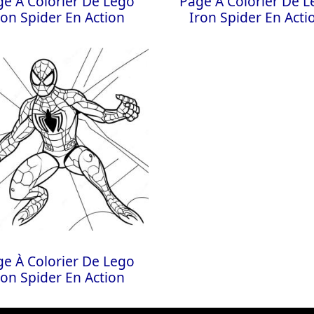
e À Colorier De Lego
Page À Colorier De 
ron Spider En Action
Iron Spider En Acti
e À Colorier De Lego
ron Spider En Action