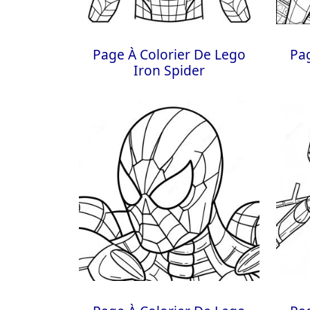
Page À Colorier De Lego
Pag
Iron Spider