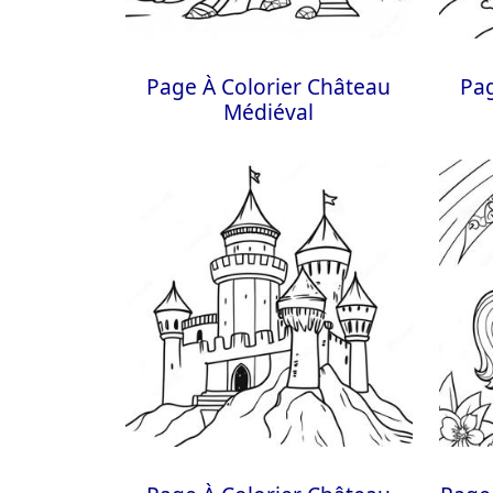
Page À Colorier Château
Pag
Médiéval