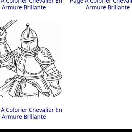
À Colorier Chevalier En
Page À Colorier Cheval
Armure Brillante
Armure Brillante
À Colorier Chevalier En
Armure Brillante