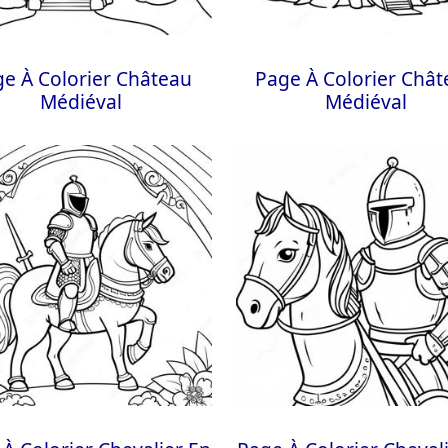
e À Colorier Château
Page À Colorier Châ
Médiéval
Médiéval