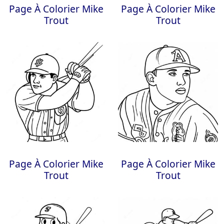
Page À Colorier Mike
Page À Colorier Mike
Trout
Trout
Page À Colorier Mike
Page À Colorier Mike
Trout
Trout