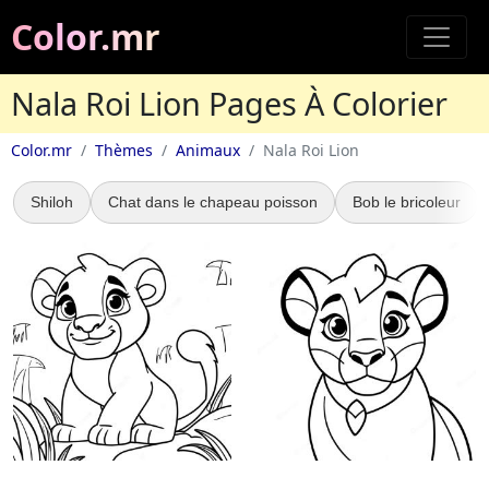
Color.mr
Nala Roi Lion Pages À Colorier
Color.mr
Thèmes
Animaux
Nala Roi Lion
Shiloh
Chat dans le chapeau poisson
Bob le bricoleur