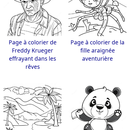
Page à colorier de
Page à colorier de la
Freddy Krueger
fille araignée
effrayant dans les
aventurière
rêves