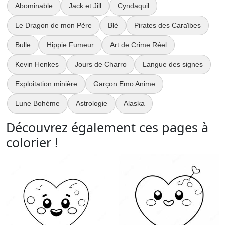
Abominable
Jack et Jill
Cyndaquil
Le Dragon de mon Père
Blé
Pirates des Caraïbes
Bulle
Hippie Fumeur
Art de Crime Réel
Kevin Henkes
Jours de Charro
Langue des signes
Exploitation minière
Garçon Emo Anime
Lune Bohème
Astrologie
Alaska
Découvrez également ces pages à
colorier !