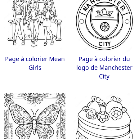
Page à colorier Mean
Page à colorier du
Girls
logo de Manchester
City