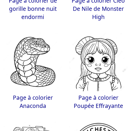
Page à colorier de
Page à colorier Cleo
gorille bonne nuit
De Nile de Monster
endormi
High
Page à colorier
Page à colorier
Anaconda
Poupée Effrayante