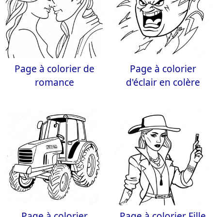
Page à colorier de
Page à colorier
romance
d'éclair en colère
Page à colorier
Page à colorier Fille