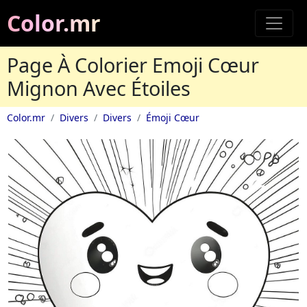
Color.mr
Page À Colorier Emoji Cœur
Mignon Avec Étoiles
Color.mr
Divers
Divers
Émoji Cœur