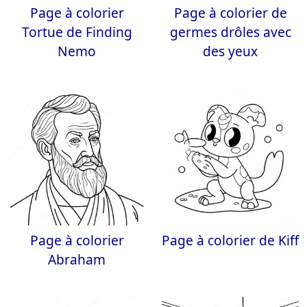
Page à colorier
Page à colorier de
Tortue de Finding
germes drôles avec
Nemo
des yeux
Page à colorier
Page à colorier de Kiff
Abraham