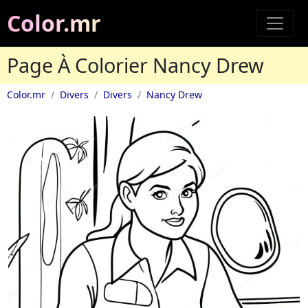
Color.mr
Page À Colorier Nancy Drew
Color.mr
Divers
Divers
Nancy Drew