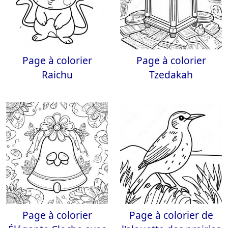
Page à colorier
Page à colorier
Raichu
Tzedakah
Page à colorier
Page à colorier de