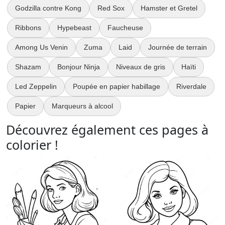
Godzilla contre Kong
Red Sox
Hamster et Gretel
Ribbons
Hypebeast
Faucheuse
Among Us Venin
Zuma
Laid
Journée de terrain
Shazam
Bonjour Ninja
Niveaux de gris
Haïti
Led Zeppelin
Poupée en papier habillage
Riverdale
Papier
Marqueurs à alcool
Découvrez également ces pages à
colorier !