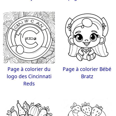
Page à colorier du
Page à colorier Bébé
logo des Cincinnati
Bratz
Reds