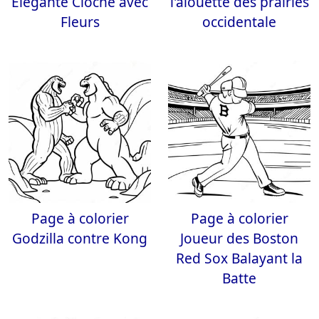
Élégante Cloche avec
l'alouette des prairies
Fleurs
occidentale
Page à colorier
Page à colorier
Godzilla contre Kong
Joueur des Boston
Red Sox Balayant la
Batte