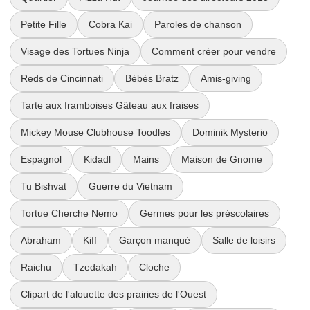
Petite Fille
Cobra Kai
Paroles de chanson
Visage des Tortues Ninja
Comment créer pour vendre
Reds de Cincinnati
Bébés Bratz
Amis-giving
Tarte aux framboises Gâteau aux fraises
Mickey Mouse Clubhouse Toodles
Dominik Mysterio
Espagnol
Kidadl
Mains
Maison de Gnome
Tu Bishvat
Guerre du Vietnam
Tortue Cherche Nemo
Germes pour les préscolaires
Abraham
Kiff
Garçon manqué
Salle de loisirs
Raichu
Tzedakah
Cloche
Clipart de l'alouette des prairies de l'Ouest