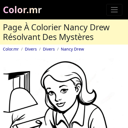
Color.mr
Page À Colorier Nancy Drew
Résolvant Des Mystères
Color.mr
Divers
Divers
Nancy Drew