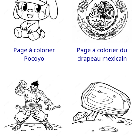
Page à colorier
Page à colorier du
Pocoyo
drapeau mexicain