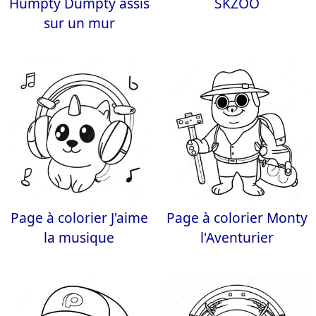
Humpty Dumpty assis
SKZOO
sur un mur
Page à colorier J'aime
Page à colorier Monty
la musique
l'Aventurier