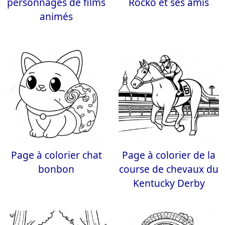
personnages de films
Rocko et ses amis
animés
Page à colorier chat
Page à colorier de la
bonbon
course de chevaux du
Kentucky Derby